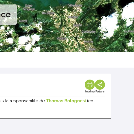
nce
Imprimer
Partager
s la responsabilité de
Thomas Bolognesi
(co-