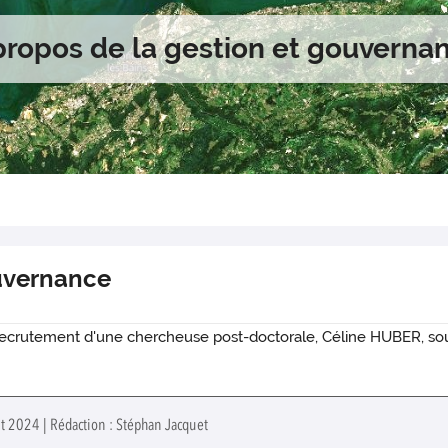
propos de la gestion et gouverna
ouvernance
recrutement d'une chercheuse post-doctorale, Céline HUBER, sou
ût 2024 | Rédaction : Stéphan Jacquet